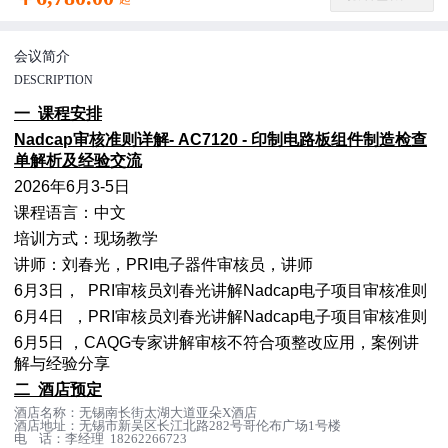
会议简介
DESCRIPTION
一 课程安排
Nadcap审核准则详解- AC7120 - 印制电路板组件制造检查
单解析及经验交流
2026年6月3-5日
课程语言：中文
培训方式：现场教学
讲师：刘春光，PRI电子器件审核员，讲师
6月3日， PRI审核员刘春光讲解Nadcap电子项目审核准则
6月4日
，PRI审核员
刘春光
讲解Nadcap电子项目审核准则
6月5日
，CAQG专家讲解审核不符合项整改应用，案例讲
解与经验分享
二 酒店预定
酒店名称：无锡南长街太湖大道亚朵X酒店
酒店地址：无锡市新吴区长江北路282号哥伦布广场1号楼
电 话：李经理 18262266723