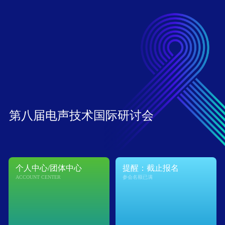
第八届电声技术国际研讨会
个人中心/团体中心
提醒：截止报名
ACCOUNT CENTER
参会名额已满