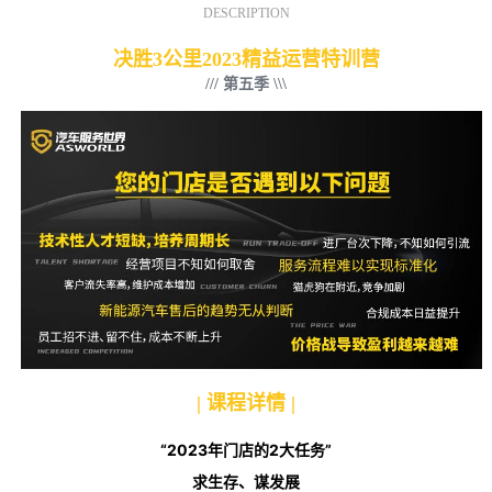
DESCRIPTION
决胜3公里2023精益运营特训营
/// 第五季 \\\
| 课程详情 |
“2023年门店的2大任务”
求生存、谋发展