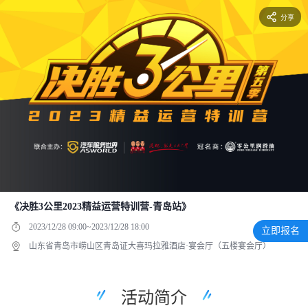
分享
《决胜3公里2023精益运营特训营-青岛站》
2023/12/28 09:00~2023/12/28 18:00
立即报名
山东省青岛市崂山区青岛证大喜玛拉雅酒店·宴会厅（五楼宴会厅）
活动简介